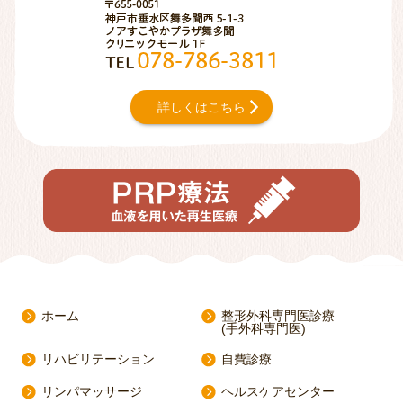
〒655-0051
神戸市垂水区舞多聞
TEL 000-000-000
詳しくはこちら
ホーム
整形外科専門医診療
(手外科専門医)
リハビリテーション
自費診療
リンパマッサージ
ヘルスケアセンター