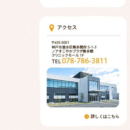
ア
〒655-0
神戸市垂
TEL 000
詳しくはこちら