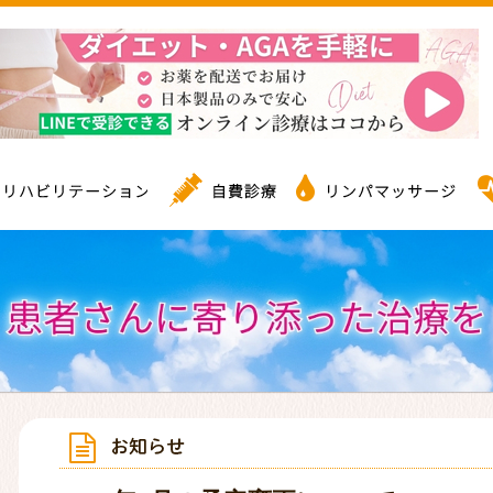
形外科クリニック｜神戸市垂水
外科専門医診療(手外科専門医)
リハビリテーション
自費診療
療時間