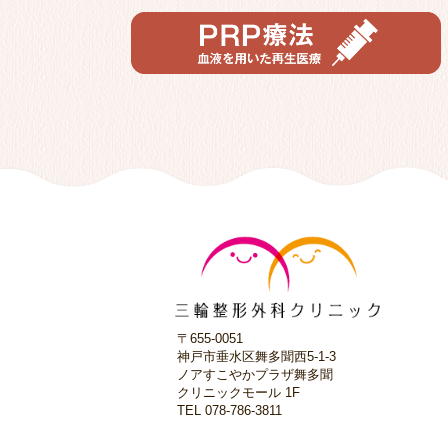
〒655-0051
神戸市垂水区舞多聞西5-1-3
ノアすこやかプラザ舞多聞
クリニックモール 1F
TEL 078-786-3811