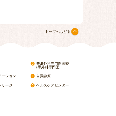
トップへもどる
整形外科専門医診療
(手外科専門医)
テーション
自費診療
ッサージ
ヘルスケアセンター