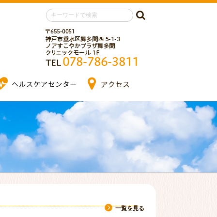
区舞多聞西の整形外科・オンライ
〒655-0051
神戸市垂水区舞多聞西
TEL 078-786-3811
リンパマッサージ
ヘルスケアセンター
アクセス
お知らせ
一覧を見る